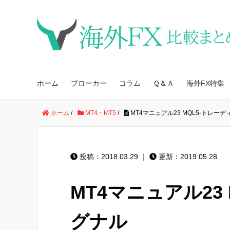
ホーム
ブローカー
コラム
Ｑ＆Ａ
海外FX特集
ホーム
/
MT4・MT5
/
MT4マニュアル23 MQL5-トレー
投稿：2018.03.29 ｜
更新：2019.05.28
MT4マニュアル23
グナル