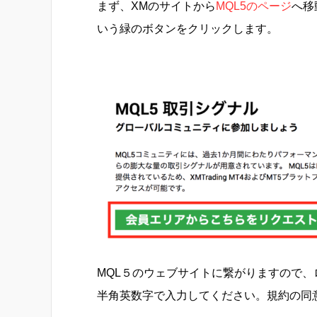
まず、XMのサイトから
MQL5のページ
へ移
いう緑のボタンをクリックします。
MQL５のウェブサイトに繋がりますので、
半角英数字で入力してください。規約の同