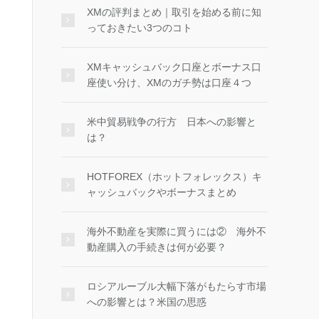
XMの評判まとめ｜取引を始める前に知
っておきたい3つのコト
XMキャッシュバック口座とボーナス口
座使い分け、XMのガチ勢は口座４つ
米中貿易戦争の行方 日本への影響と
は？
HOTFOREX（ホットフォレックス）キ
ャッシュバックやボーナスまとめ
海外不動産を実際に買うには② 海外不
動産購入の手続きは何が必要？
ロシアルーブル大幅下落がもたらす市場
への影響とは？米国の思惑