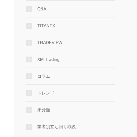
Q&A
TITANFX
TRADEVIEW
XM Trading
コラム
トレンド
未分類
業者別立ち回り取説