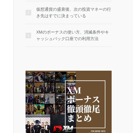
仮想通貨の盛衰後、次の投資マネーの行
き先はすでに決まっている
XMのボーナスの使い方、消滅条件やキ
ャッシュバック口座での利用方法