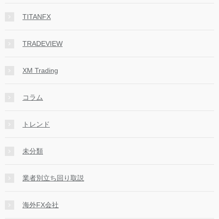
TITANFX
TRADEVIEW
XM Trading
コラム
トレンド
未分類
業者別立ち回り取説
海外FX会社