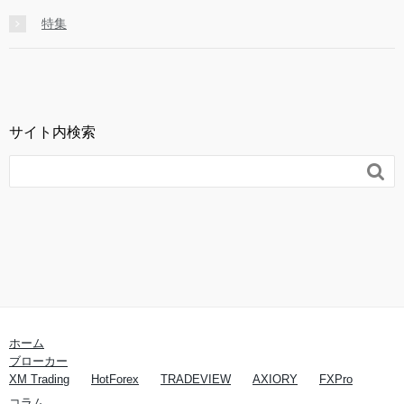
特集
サイト内検索

ホーム
ブローカー
XM Trading
HotForex
TRADEVIEW
AXIORY
FXPro
コラム