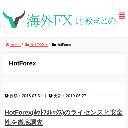
ホーム
/
海外FX会社
/
HotForex
HotForex
投稿：2018.07.31 ｜
更新：2019.05.27
HotForex(ﾎｯﾄﾌｫﾚｯｸｽ)のライセンスと安全
性を徹底調査