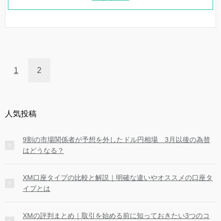
1
2
人気投稿
9割の市場関係者が予想を外したドル円相場 3月以後の為替
はどうなる？
XM口座タイプの比較と解説｜明確な違いやオススメの口座タ
イプとは
XMの評判まとめ｜取引を始める前に知っておきたい3つのコ