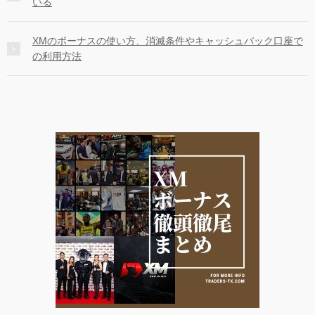
いる
XMのボーナスの使い方、消滅条件やキャッシュバック口座で
の利用方法