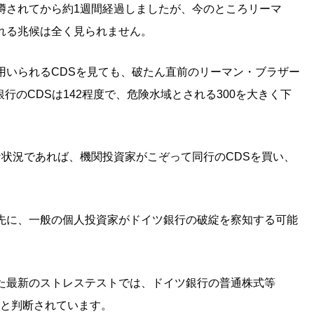
噂されてから約1週間経過しましたが、今のところリーマ
れる兆候は全く見られません。
用いられるCDSを見ても、破たん直前のリーマン・ブラザー
銀行のCDSは142程度で、危険水域とされる300を大きく下
な状況であれば、機関投資家がこぞって同行のCDSを買い、
先に、一般の個人投資家がドイツ銀行の破綻を察知する可能
た最新のストレステストでは、ドイツ銀行の普通株式等
なると判断されています。