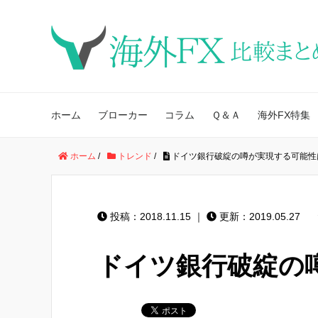
ホーム
ブローカー
コラム
Ｑ＆Ａ
海外FX特集
ホーム
/
トレンド
/
ドイツ銀行破綻の噂が実現する可能性
投稿：2018.11.15 ｜
更新：2019.05.27
ドイツ銀行破綻の