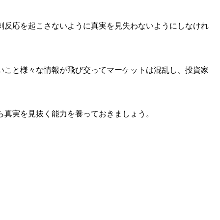
剰反応を起こさないように真実を見失わないようにしなけれ
いこと様々な情報が飛び交ってマーケットは混乱し、投資家
ら真実を見抜く能力を養っておきましょう。