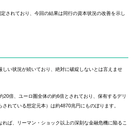
％と判定されており、今回の結果は同行の資本状況の改善を示し
厳しい状況が続いており、絶対に破綻しないとは言えませ
約20倍、ユーロ圏全体の約6倍とされており、保有するデリ
されている想定元本）は約4870兆円にものぼります。
なれば、リーマン・ショック以上の深刻な金融危機に陥るこ