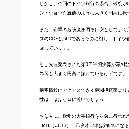
しかし、今回のドイツ銀行の場合、破綻が
ン・ショック直前のように大きく円高に振
また、企業の危険度を図る目安としてよく
ズのCDSは600であったのに対し、ドイツ
回っています。
もし先週発表された第3四半期決算が深刻
為替も大きく円高に振れているはずです。
機密情報にアクセスできる機関投資家より
性は、ほぼゼロに近いでしょう。
ちなみに、欧州の大手銀行を対象に行われ
Tier1（CET1）自己資本比率は約8％に