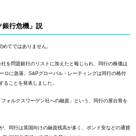
ツ銀行危機」説
初めてではありません。
子会社を問題銀行のリストに加えたと報じられ、同行の株価は
6ユーロに急落、S&Pグローバル・レーティングは同行の格付
とすることを発表しました。
と「フォルクスワーゲン社への融資」という、同行の屋台骨を
したが、同行は英国向けの融資残高が多く、ポンド安などの通貨