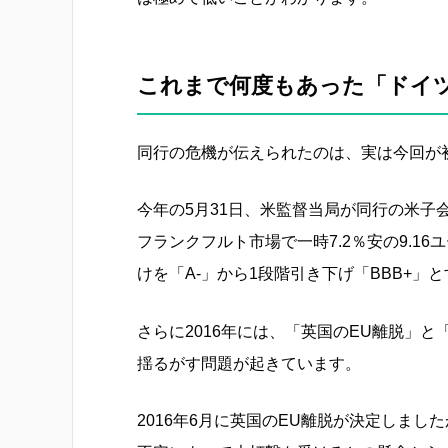
これまで何度もあった「ドイ
同行の危機が伝えられたのは、実は今回が
今年の5月31日、米監督当局が同行の米
フランクフルト市場で一時7.2％安の9.1
けを「A-」から1段階引き下げ「BBB+」
さらに2016年には、「英国のEU離脱」
揺るがす問題が起きています。
2016年6月に英国のEU離脱が決定しま