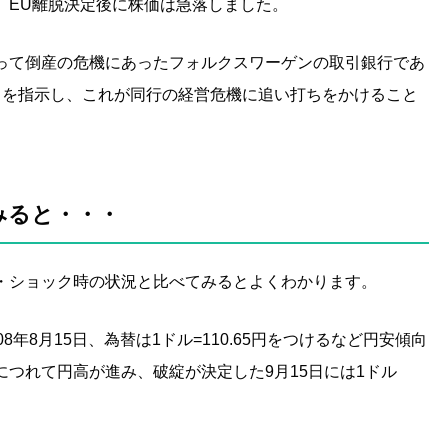
、EU離脱決定後に株価は急落しました。
って倒産の危機にあったフォルクスワーゲンの取引銀行であ
とを指示し、これが同行の経営危機に追い打ちをかけること
みると・・・
・ショック時の状況と比べてみるとよくわかります。
年8月15日、為替は1ドル=110.65円をつけるなど円安傾向
つれて円高が進み、破綻が決定した9月15日には1ドル