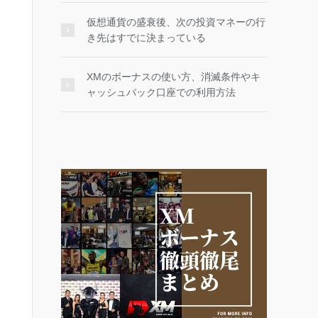
仮想通貨の盛衰後、次の投資マネーの行
き先はすでに決まっている
XMのボーナスの使い方、消滅条件やキ
ャッシュバック口座での利用方法