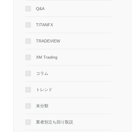
Q&A
TITANFX
TRADEVIEW
XM Trading
コラム
トレンド
未分類
業者別立ち回り取説