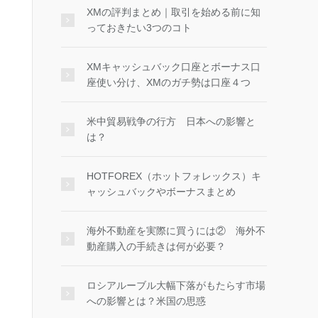
XMの評判まとめ｜取引を始める前に知
っておきたい3つのコト
XMキャッシュバック口座とボーナス口
座使い分け、XMのガチ勢は口座４つ
米中貿易戦争の行方 日本への影響と
は？
HOTFOREX（ホットフォレックス）キ
ャッシュバックやボーナスまとめ
海外不動産を実際に買うには② 海外不
動産購入の手続きは何が必要？
ロシアルーブル大幅下落がもたらす市場
への影響とは？米国の思惑