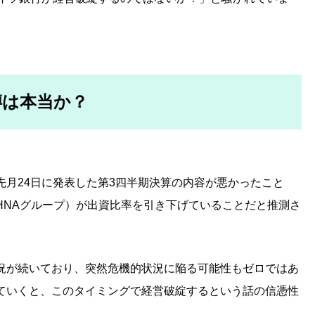
噂は本当か？
月24日に発表した第3四半期決算の内容が悪かったこと
HNAグループ）が出資比率を引き下げていることだと推測さ
況が続いており、突然危機的状況に陥る可能性もゼロではあ
ていくと、このタイミングで経営破綻するという話の信憑性