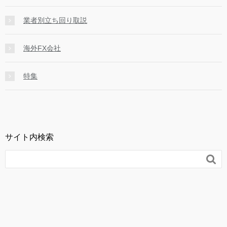
業者別立ち回り取説
海外FX会社
特集
サイト内検索
