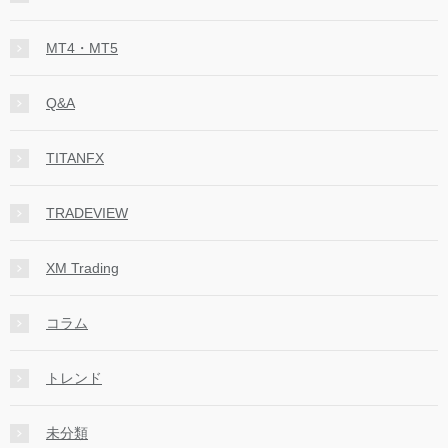
MT4・MT5
Q&A
TITANFX
TRADEVIEW
XM Trading
コラム
トレンド
未分類