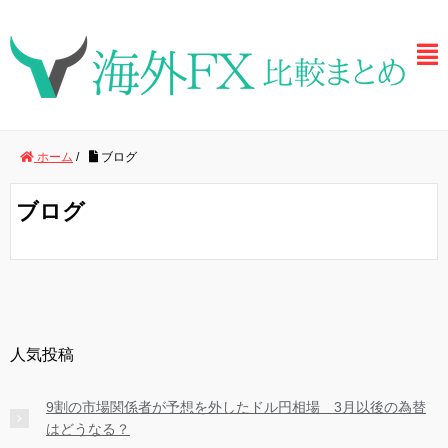
ホーム
/
ブログ
ブログ
人気投稿
9割の市場関係者が予想を外したドル円相場 3月以後の為替
はどうなる？