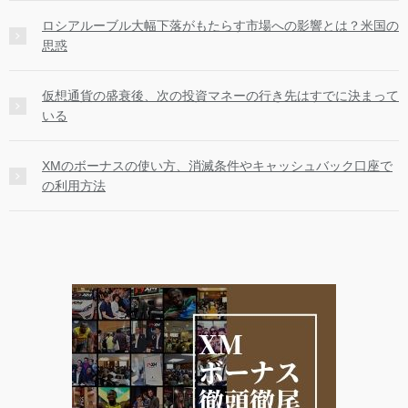
ロシアルーブル大幅下落がもたらす市場への影響とは？米国の
思惑
仮想通貨の盛衰後、次の投資マネーの行き先はすでに決まって
いる
XMのボーナスの使い方、消滅条件やキャッシュバック口座で
の利用方法